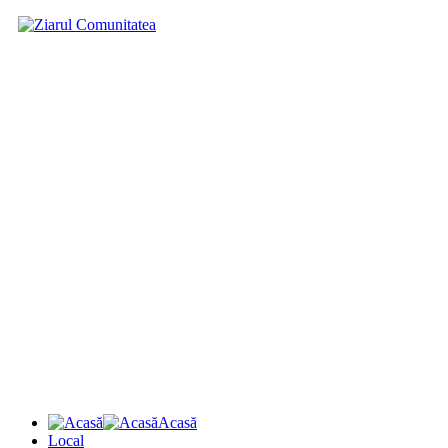
Acasă
Local