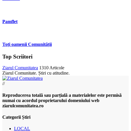
Pamflet
Toți oamenii Comunității
Top Scriitori
Ziarul Comunitatea
1310 Articole
Ziarul Comunitate. Știri cu atitudine.
//
Reproducerea totală sau parțială a materialelor este permisă
numai cu acordul proprietarului domeniului web
ziarulcomunitatea.ro
Categorii Știri
LOCAL