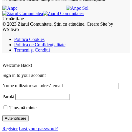
Urmăriți-ne
© 2023 Ziarul Comunitate. Știri cu atitudine. Creare Site by
WSite.ro
Politica Cookies
Politica de Confidențialitate
Termeni și Condiții
Welcome Back!
Sign in to your account
Nume utilizator sau adresă email
Parolă
Ține-mă minte
Register
Lost your password?