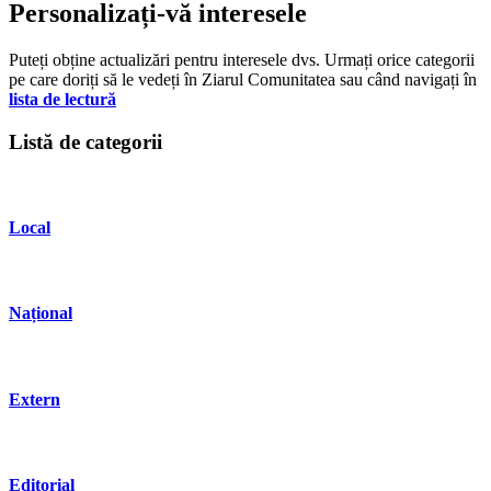
Personalizați-vă interesele
Puteți obține actualizări pentru interesele dvs. Urmați orice categorii
pe care doriți să le vedeți în Ziarul Comunitatea sau când navigați în
lista de lectură
Listă de categorii
Local
Național
Extern
Editorial