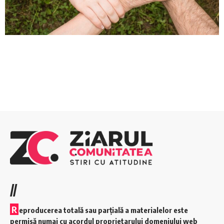
//
R
eproducerea totală sau parțială a materialelor este
permisă numai cu acordul proprietarului domeniului web