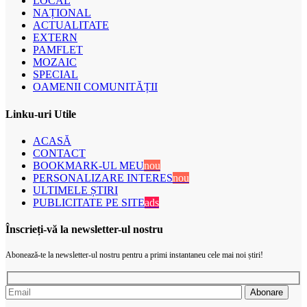
LOCAL
NAȚIONAL
ACTUALITATE
EXTERN
PAMFLET
MOZAIC
SPECIAL
OAMENII COMUNITĂȚII
Linku-uri Utile
ACASĂ
CONTACT
BOOKMARK-UL MEU
nou
PERSONALIZARE INTERES
nou
ULTIMELE ȘTIRI
PUBLICITATE PE SITE
ads
Înscrieți-vă la newsletter-ul nostru
Abonează-te la newsletter-ul nostru pentru a primi instantaneu cele mai noi știri!