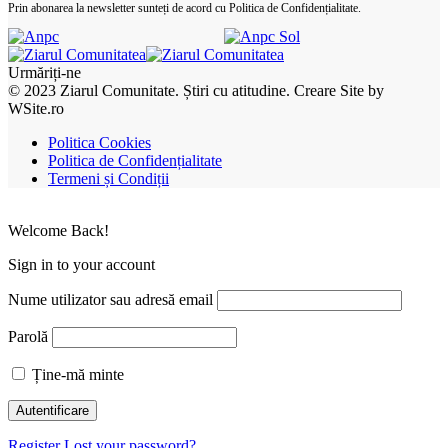
Prin abonarea la newsletter sunteți de acord cu Politica de Confidențialitate.
Urmăriți-ne
© 2023 Ziarul Comunitate. Știri cu atitudine. Creare Site by
WSite.ro
Politica Cookies
Politica de Confidențialitate
Termeni și Condiții
Welcome Back!
Sign in to your account
Nume utilizator sau adresă email
Parolă
Ține-mă minte
Register
Lost your password?