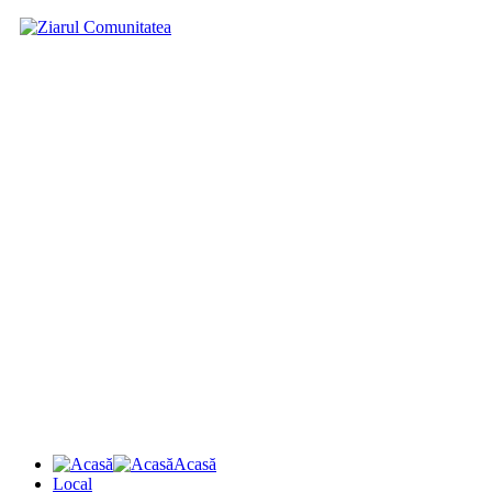
Acasă
Local