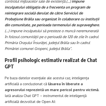
controlul mijloacelor sale de existență.(…)
impune
inculpatului obligația de a frecventa un program de
reintegrare socială derulat de către Serviciul de
Probațiune Brăila sau organizat în colaborare cu instituții
din comunitate, pe perioada termenului de supraveghere
.
(…) impune inculpatului să presteze o muncă neremunerată
în folosul comunității pe o perioadă de 120 de zile în cadrul
Primăria Orașului Însurăței, județul Brăila sau în cadrul
Primăriei comunei Gropeni, județul Brăila”
.
Profil psihologic estimativ realizat de Chat
GPT
Pe baza datelor esențiale ale acestui caz, inteligența
artificială a concluzionat că
lăsarea în liberate a
agresorului reprezintă un mare pericol pentru victimă.
Iată analiza Chat GPT – instrumentul de inteligență
artificială dezvoltat de Open AI: