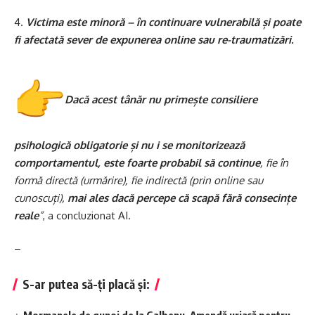
4.
Victima este minoră – în continuare vulnerabilă și poate
fi afectată sever de expunerea online sau re-traumatizări.
Dacă acest tânăr nu primește consiliere
psihologică obligatorie și nu i se monitorizează
comportamentul, este foarte probabil să continue
, fie în
formă directă (urmărire), fie indirectă (prin online sau
cunoscuți),
mai ales dacă percepe că scapă fără consecințe
reale
”
, a concluzionat AI.
–
S-ar putea să-ți placă și: