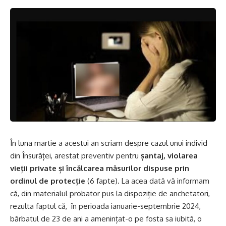
În luna martie a acestui an scriam despre cazul unui individ
din Însurăței, arestat preventiv pentru
șantaj, violarea
vieții private și încălcarea măsurilor dispuse prin
ordinul de protecție
(6 fapte). La acea dată vă informam
că, din materialul probator pus la dispoziție de anchetatori,
rezulta faptul că, în perioada ianuarie-septembrie 2024,
bărbatul de 23 de ani a amenințat-o pe fosta sa iubită, o