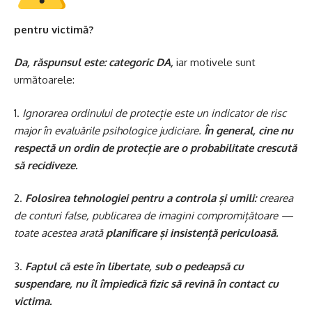
pentru victimă?
Da, răspunsul este: categoric DA,
iar motivele sunt
următoarele:
1.
Ignorarea ordinului de protecție este un indicator de risc
major în evaluările psihologice judiciare.
În general, cine nu
respectă un ordin de protecție are o probabilitate crescută
să recidiveze.
2.
Folosirea tehnologiei pentru a controla și umili:
crearea
de conturi false, publicarea de imagini compromițătoare —
toate acestea arată
planificare și insistență periculoasă.
3.
Faptul că este în libertate, sub o pedeapsă cu
suspendare, nu îl împiedică fizic să revină în contact cu
victima.