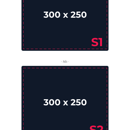
- Ads -