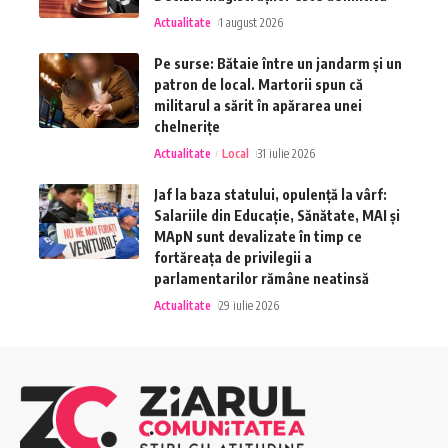
Actualitate
1 august 2026
Pe surse: Bătaie între un jandarm și un
patron de local. Martorii spun că
militarul a sărit în apărarea unei
chelnerițe
Actualitate
Local
31 iulie 2026
Jaf la baza statului, opulență la vârf:
Salariile din Educație, Sănătate, MAI și
MApN sunt devalizate în timp ce
fortăreața de privilegii a
parlamentarilor rămâne neatinsă
Actualitate
29 iulie 2026