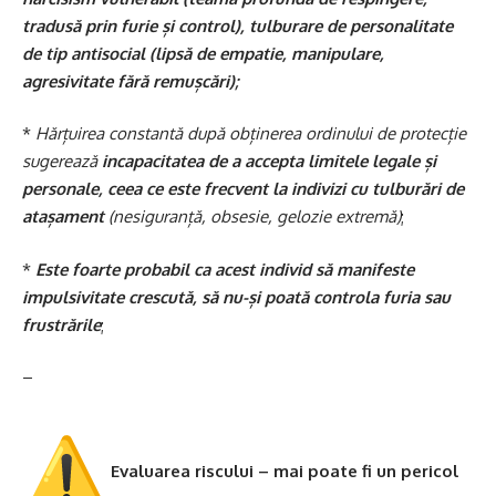
tradusă prin furie și control), tulburare de personalitate
de tip antisocial (lipsă de empatie, manipulare,
agresivitate fără remușcări);
*
Hărțuirea constantă după obținerea ordinului de protecție
sugerează
incapacitatea de a accepta limitele legale și
personale, ceea ce este frecvent la indivizi cu tulburări de
atașament
(nesiguranță, obsesie, gelozie extremă)
;
*
Este foarte probabil ca acest individ să manifeste
impulsivitate crescută, să nu-și poată controla furia sau
frustrările
;
–
Evaluarea riscului – mai poate fi un pericol