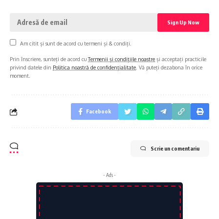
Am citit și sunt de acord cu termeni și & condiți.
Prin înscriere, sunteți de acord cu
Termenii și condițiile noastre
și acceptați practicile
privind datele din
Politica noastră de confidențialitate
. Vă puteți dezabona în orice
moment.
Facebook
Scrie un comentariu
- Ads -