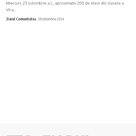
Miercuri, 23 octombrie a.c., aproximativ 200 de elevi din clasele a
VII-a
…
Ziarul Comunitatea
28 octombrie 2024