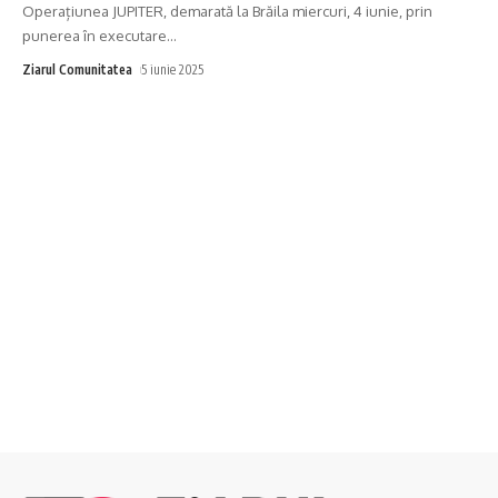
Operațiunea JUPITER, demarată la Brăila miercuri, 4 iunie, prin
punerea în executare
…
Ziarul Comunitatea
5 iunie 2025