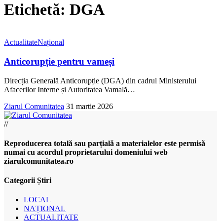
Etichetă:
DGA
Actualitate
Național
Anticorupție pentru vameși
Direcția Generală Anticorupție (DGA) din cadrul Ministerului
Afacerilor Interne și Autoritatea Vamală
…
Ziarul Comunitatea
31 martie 2026
//
Reproducerea totală sau parțială a materialelor este permisă
numai cu acordul proprietarului domeniului web
ziarulcomunitatea.ro
Categorii Știri
LOCAL
NAȚIONAL
ACTUALITATE