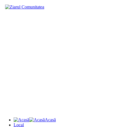
Acasă
Local