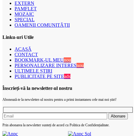
EXTERN
PAMFLET
MOZAIC
SPECIAL
OAMENII COMUNITĂȚII
Linku-uri Utile
ACASĂ
CONTACT
BOOKMARK-UL MEU
nou
PERSONALIZARE INTERES
nou
ULTIMELE ȘTIRI
PUBLICITATE PE SITE
ads
Înscrieți-vă la newsletter-ul nostru
Abonează-te la newsletter-ul nostru pentru a primi instantaneu cele mai noi știri!
Prin abonarea la newsletter sunteți de acord cu Politica de Confidențialitate.