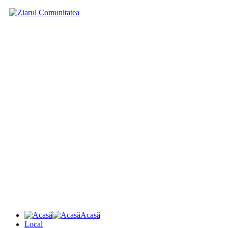
Acasă
Local