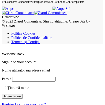
Prin abonarea la newsletter sunteți de acord cu Politica de Confidențialitate.
Urmăriți-ne
© 2023 Ziarul Comunitate. Știri cu atitudine. Creare Site by
WSite.ro
Politica Cookies
Politica de Confidențialitate
Termeni și Condiții
Welcome Back!
Sign in to your account
Nume utilizator sau adresă email
Parolă
Ține-mă minte
Register
Lost your password?