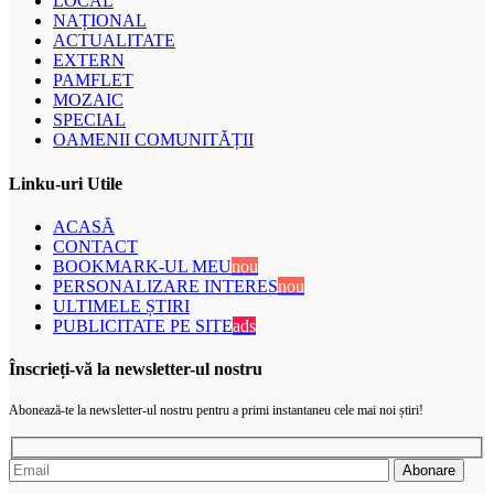
LOCAL
NAȚIONAL
ACTUALITATE
EXTERN
PAMFLET
MOZAIC
SPECIAL
OAMENII COMUNITĂȚII
Linku-uri Utile
ACASĂ
CONTACT
BOOKMARK-UL MEU
nou
PERSONALIZARE INTERES
nou
ULTIMELE ȘTIRI
PUBLICITATE PE SITE
ads
Înscrieți-vă la newsletter-ul nostru
Abonează-te la newsletter-ul nostru pentru a primi instantaneu cele mai noi știri!