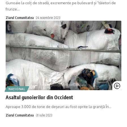
Gunoaie la colț de stradă, excremente pe bulevard și ”tăietori de
frunze
…
Ziarul Comunitatea
24 noiembrie 2023
NAȚIONAL
Asaltul gunoierilor din Occident
Aproape 3.000 de tone de deșeuri au fost oprite la graniță În
…
Ziarul Comunitatea
31 iulie 2023