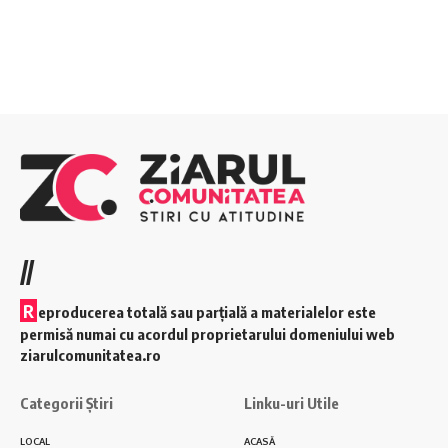
//
R
eproducerea totală sau parțială a materialelor este
permisă numai cu acordul proprietarului domeniului web
ziarulcomunitatea.ro
Categorii Știri
Linku-uri Utile
LOCAL
ACASĂ