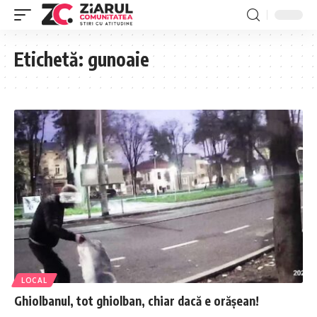
Etichetă:
gunoaie
LOCAL
Ghiolbanul, tot ghiolban, chiar dacă e orășean!