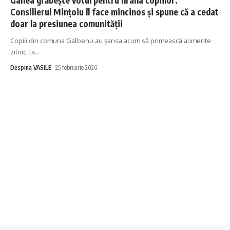
Consilierul Mințoiu îl face mincinos și spune că a cedat
doar la presiunea comunității
Copiii din comuna Galbenu au șansa acum să primească alimente
zilnic, la
…
Despina VASILE
25 februarie 2026