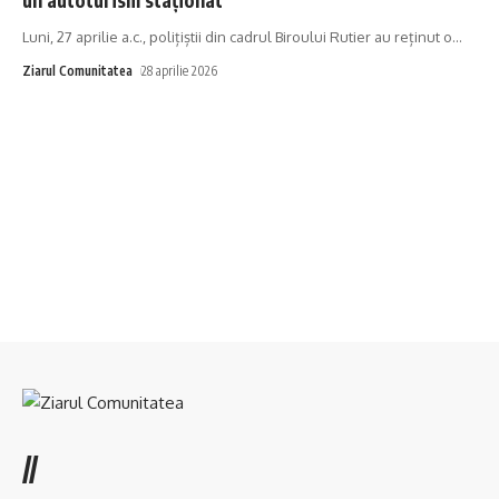
Luni, 27 aprilie a.c., polițiștii din cadrul Biroului Rutier au reținut o
…
Ziarul Comunitatea
28 aprilie 2026
//