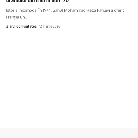
Istoria incomodă În 1974, Șahul Mohammad Reza Pahlavi a oferit
Franței un
…
Ziarul Comunitatea
12 martie 2026