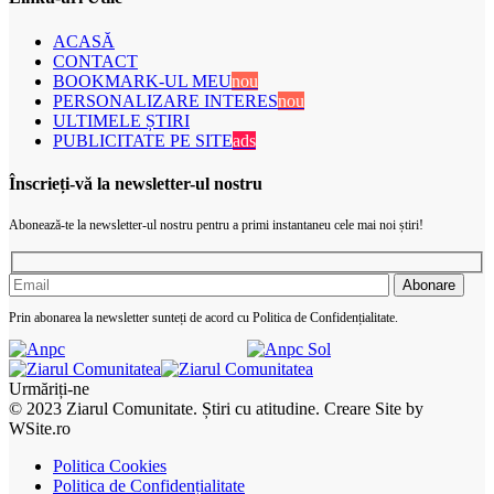
ACASĂ
CONTACT
BOOKMARK-UL MEU
nou
PERSONALIZARE INTERES
nou
ULTIMELE ȘTIRI
PUBLICITATE PE SITE
ads
Înscrieți-vă la newsletter-ul nostru
Abonează-te la newsletter-ul nostru pentru a primi instantaneu cele mai noi știri!
Prin abonarea la newsletter sunteți de acord cu Politica de Confidențialitate.
Urmăriți-ne
© 2023 Ziarul Comunitate. Știri cu atitudine. Creare Site by
WSite.ro
Politica Cookies
Politica de Confidențialitate