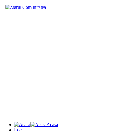
Acasă
Local