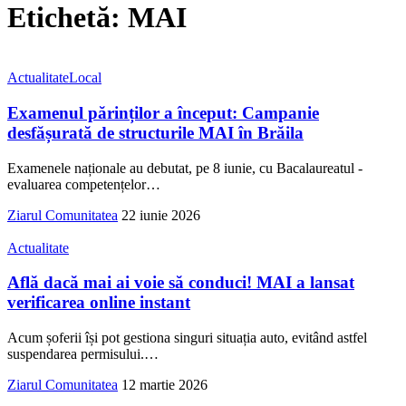
Etichetă:
MAI
Actualitate
Local
Examenul părinților a început: Campanie
desfășurată de structurile MAI în Brăila
Examenele naționale au debutat, pe 8 iunie, cu Bacalaureatul -
evaluarea competențelor
…
Ziarul Comunitatea
22 iunie 2026
Actualitate
Află dacă mai ai voie să conduci! MAI a lansat
verificarea online instant
Acum șoferii își pot gestiona singuri situația auto, evitând astfel
suspendarea permisului.
…
Ziarul Comunitatea
12 martie 2026