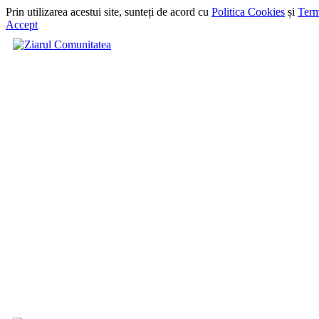
Prin utilizarea acestui site, sunteți de acord cu
Politica Cookies
și
Term
Accept