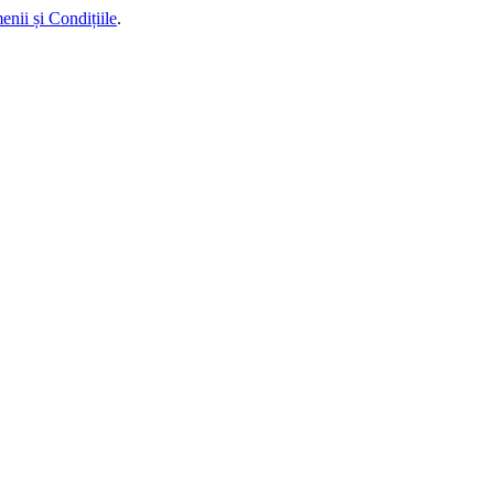
enii și Condițiile
.