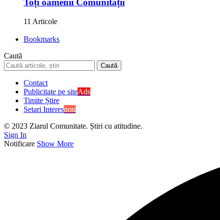
Toți oamenii Comunității
11 Articole
Bookmarks
Caută
Contact
Publicitate pe site
Ads
Timite Știre
Setari Interes
nou
© 2023 Ziarul Comunitate. Știri cu atitudine.
Sign In
Notificare
Show More