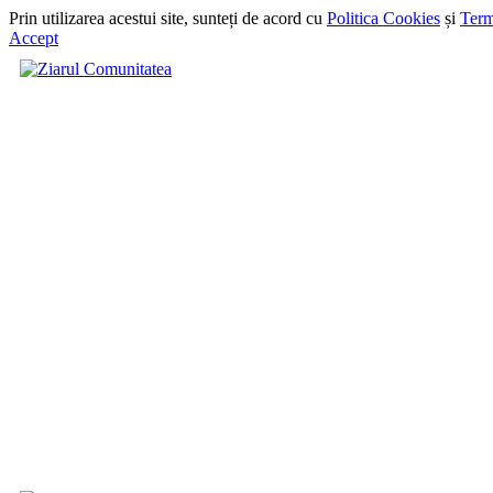
Prin utilizarea acestui site, sunteți de acord cu
Politica Cookies
și
Term
Accept