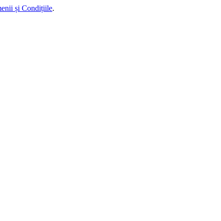
enii și Condițiile
.