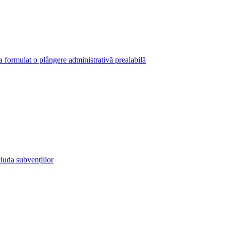
 a formulat o plângere administrativă prealabilă
iuda subvențiilor