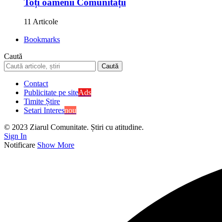
Toți oamenii Comunității
11 Articole
Bookmarks
Caută
Contact
Publicitate pe site
Ads
Timite Știre
Setari Interes
nou
© 2023 Ziarul Comunitate. Știri cu atitudine.
Sign In
Notificare
Show More