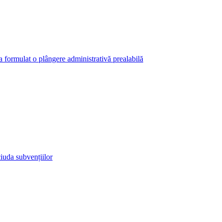
 a formulat o plângere administrativă prealabilă
iuda subvențiilor