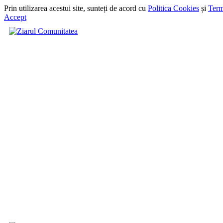
Prin utilizarea acestui site, sunteți de acord cu
Politica Cookies
și
Term
Accept