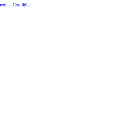
enii și Condițiile
.