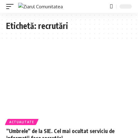
Etichetă:
recrutări
ACTUALITATE
”Umbrele” de la SIE. Cel mai ocultat serviciu de
informații face recrutări