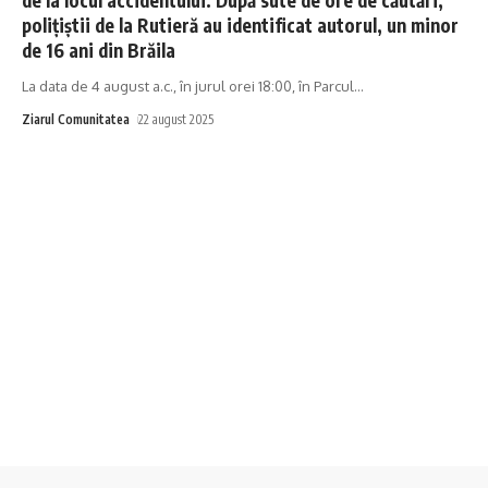
polițiștii de la Rutieră au identificat autorul, un minor
de 16 ani din Brăila
La data de 4 august a.c., în jurul orei 18:00, în Parcul
…
Ziarul Comunitatea
22 august 2025