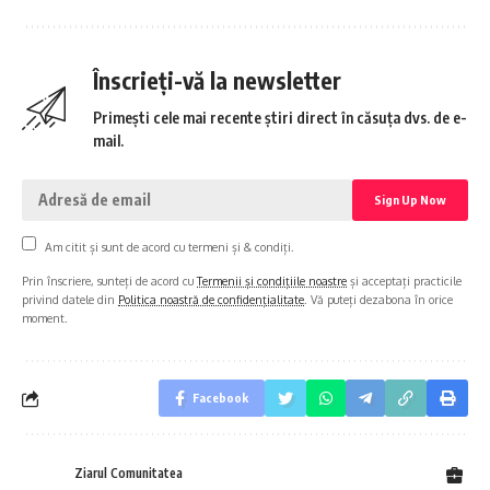
Înscrieți-vă la newsletter
Primești cele mai recente știri direct în căsuța dvs. de e-
mail.
Am citit și sunt de acord cu termeni și & condiți.
Prin înscriere, sunteți de acord cu
Termenii și condițiile noastre
și acceptați practicile
privind datele din
Politica noastră de confidențialitate
. Vă puteți dezabona în orice
moment.
Facebook
Ziarul Comunitatea