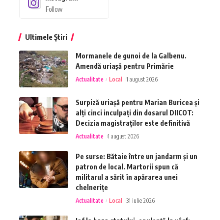
Follow
Ultimele Știri
Mormanele de gunoi de la Galbenu.
Amendă uriașă pentru Primărie
Actualitate
Local
1 august 2026
Surpiză uriașă pentru Marian Buricea și
alți cinci inculpați din dosarul DIICOT:
Decizia magistraților este definitivă
Actualitate
1 august 2026
Pe surse: Bătaie între un jandarm și un
patron de local. Martorii spun că
militarul a sărit în apărarea unei
chelnerițe
Actualitate
Local
31 iulie 2026