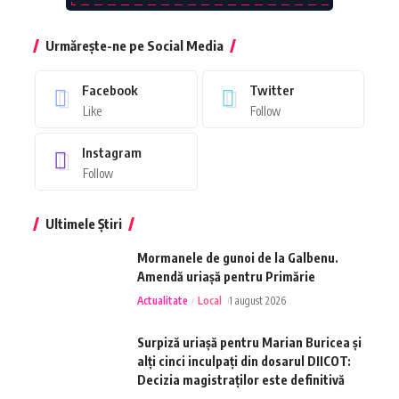
Urmărește-ne pe Social Media
Facebook
Twitter
Like
Follow
Instagram
Follow
Ultimele Știri
Mormanele de gunoi de la Galbenu.
Amendă uriașă pentru Primărie
Actualitate
Local
1 august 2026
Surpiză uriașă pentru Marian Buricea și
alți cinci inculpați din dosarul DIICOT:
Decizia magistraților este definitivă