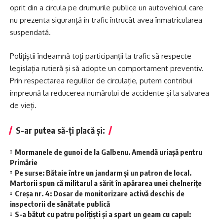
oprit din a circula pe drumurile publice un autovehicul care
nu prezenta siguranță în trafic întrucât avea înmatricularea
suspendată.
Polițiștii îndeamnă toți participanții la trafic să respecte
legislația rutieră și să adopte un comportament preventiv.
Prin respectarea regulilor de circulație, putem contribui
împreună la reducerea numărului de accidente și la salvarea
de vieți.
S-ar putea să-ți placă și:
Mormanele de gunoi de la Galbenu. Amendă uriașă pentru
Primărie
Pe surse: Bătaie între un jandarm și un patron de local.
Martorii spun că militarul a sărit în apărarea unei chelnerițe
Creșa nr. 4: Dosar de monitorizare activă deschis de
inspectorii de sănătate publică
S-a bătut cu patru polițiști și a spart un geam cu capul: