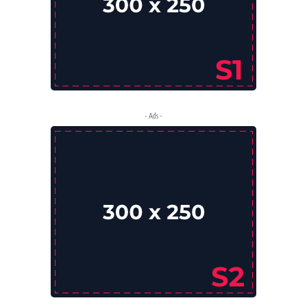
- Ads -