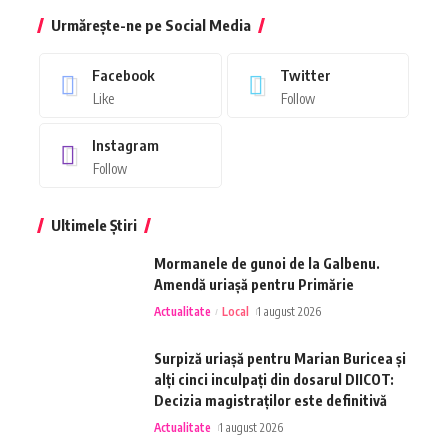
Urmărește-ne pe Social Media
Facebook
Twitter
Like
Follow
Instagram
Follow
Ultimele Știri
Mormanele de gunoi de la Galbenu.
Amendă uriașă pentru Primărie
Actualitate
Local
1 august 2026
Surpiză uriașă pentru Marian Buricea și
alți cinci inculpați din dosarul DIICOT:
Decizia magistraților este definitivă
Actualitate
1 august 2026