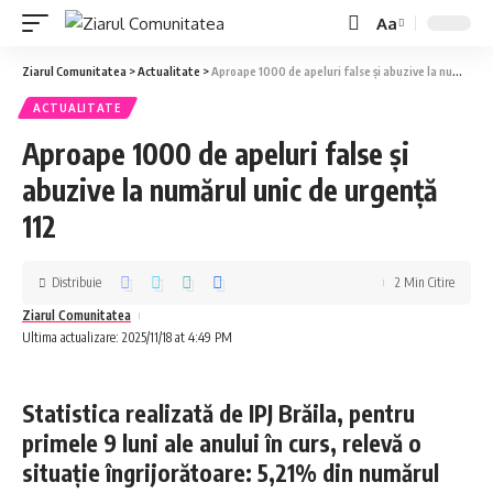
Aa
Ziarul Comunitatea
>
Actualitate
>
Aproape 1000 de apeluri false și abuzive la numărul unic de urgență 112
ACTUALITATE
Aproape 1000 de apeluri false și
abuzive la numărul unic de urgență
112
Distribuie
2 Min Citire
Ziarul Comunitatea
Ultima actualizare: 2025/11/18 at 4:49 PM
Statistica realizată de IPJ Brăila, pentru
primele 9 luni ale anului în curs, relevă o
situație îngrijorătoare: 5,21% din numărul