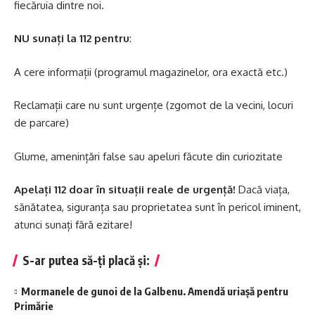
fiecăruia dintre noi.
NU sunați la 112 pentru
:
A cere informații (programul magazinelor, ora exactă etc.)
Reclamații care nu sunt urgențe (zgomot de la vecini, locuri
de parcare)
Glume, amenințări false sau apeluri făcute din curiozitate
Apelați 112 doar în situații reale de urgență!
Dacă viața,
sănătatea, siguranța sau proprietatea sunt în pericol iminent,
atunci sunați fără ezitare!
S-ar putea să-ți placă și:
Mormanele de gunoi de la Galbenu. Amendă uriașă pentru
Primărie