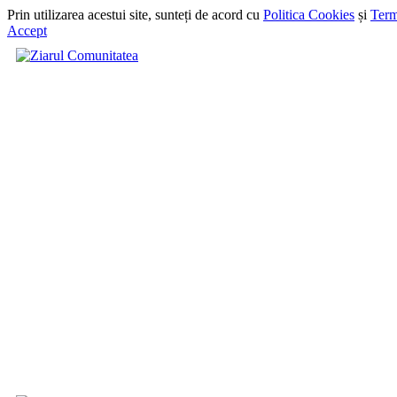
Prin utilizarea acestui site, sunteți de acord cu
Politica Cookies
și
Term
Accept