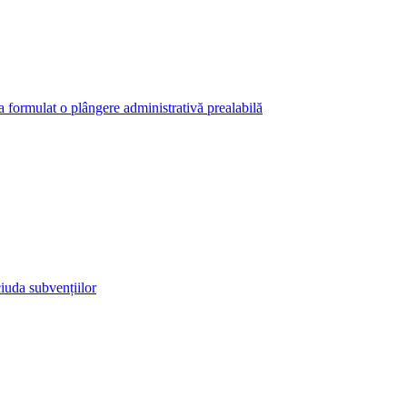
 a formulat o plângere administrativă prealabilă
iuda subvențiilor