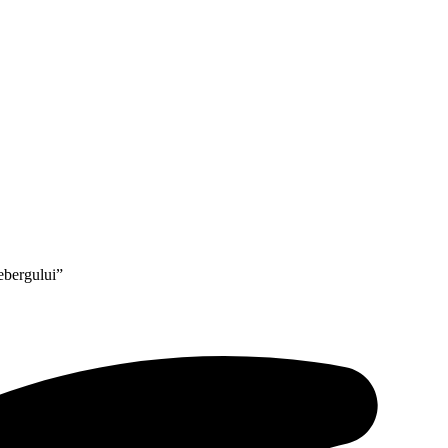
cebergului”