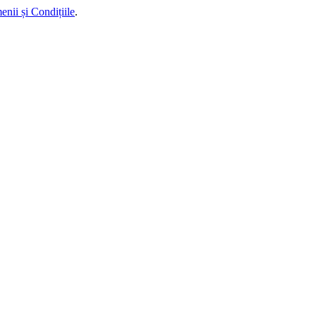
enii și Condițiile
.