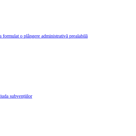
 a formulat o plângere administrativă prealabilă
iuda subvențiilor