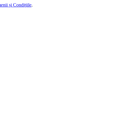
enii și Condițiile
.