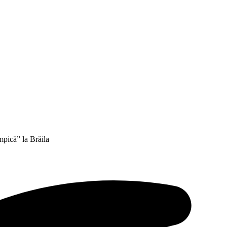
mpică” la Brăila