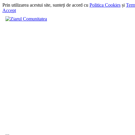
Prin utilizarea acestui site, sunteți de acord cu
Politica Cookies
și
Term
Accept