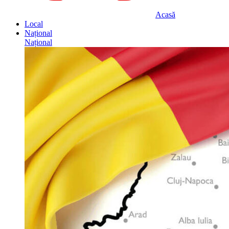
Acasă
Local
Național
Național