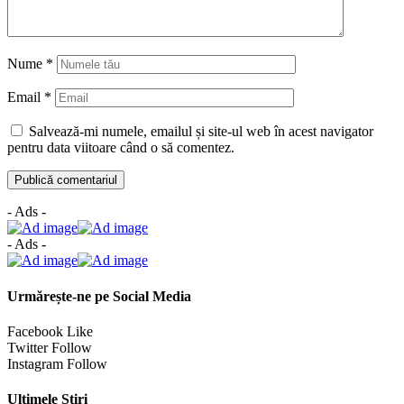
Nume
*
Email
*
Salvează-mi numele, emailul și site-ul web în acest navigator
pentru data viitoare când o să comentez.
- Ads -
- Ads -
Urmărește-ne pe Social Media
Facebook
Like
Twitter
Follow
Instagram
Follow
Ultimele Știri