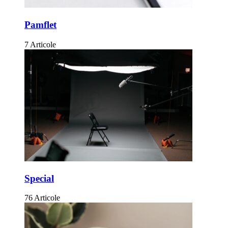
Pamflet
7 Articole
Special
76 Articole