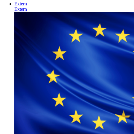
Extern
Extern