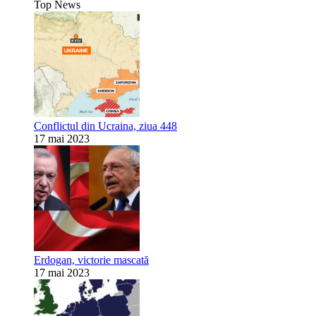
Top News
Conflictul din Ucraina, ziua 448
17 mai 2023
Erdogan, victorie mascată
17 mai 2023