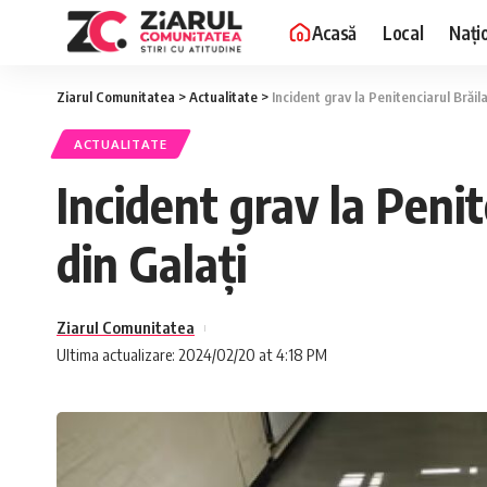
Acasă
Local
Nați
Ziarul Comunitatea
>
Actualitate
>
Incident grav la Penitenciarul Brăil
ACTUALITATE
Incident grav la Penit
din Galați
Ziarul Comunitatea
Ultima actualizare: 2024/02/20 at 4:18 PM