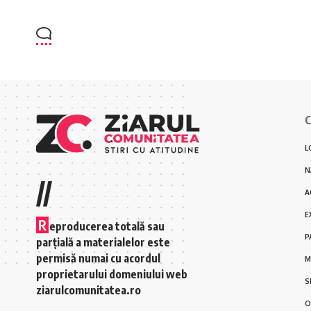
C
L
N
//
A
E
R
eproducerea totală sau
P
parțială a materialelor este
permisă numai cu acordul
M
proprietarului domeniului web
S
ziarulcomunitatea.ro
O