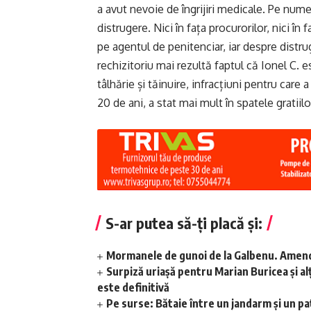
a avut nevoie de îngrijiri medicale. Pe nume
distrugere. Nici în fața procurorilor, nici în
pe agentul de penitenciar, iar despre distru
rechizitoriu mai rezultă faptul că Ionel C. e
tâlhărie și tăinuire, infracțiuni pentru care 
20 de ani, a stat mai mult în spatele gratiilor
S-ar putea să-ți placă și:
Mormanele de gunoi de la Galbenu. Amend
Surpiză uriașă pentru Marian Buricea și alț
este definitivă
Pe surse: Bătaie între un jandarm și un pat