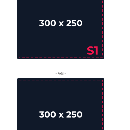
- Ads -