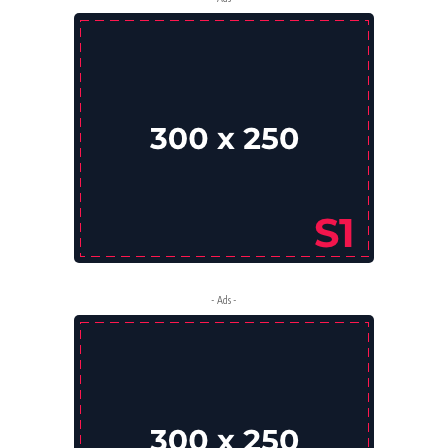
- Ads -