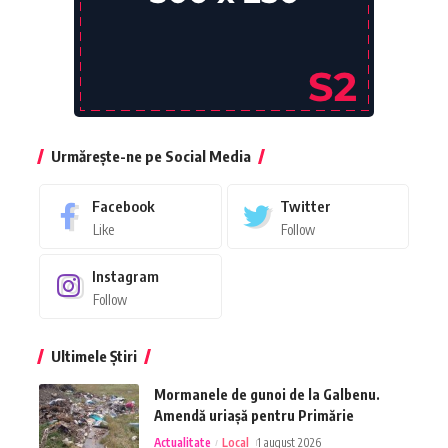
Urmărește-ne pe Social Media
Facebook
Twitter
Like
Follow
Instagram
Follow
Ultimele Știri
Mormanele de gunoi de la Galbenu.
Amendă uriașă pentru Primărie
Actualitate
Local
1 august 2026