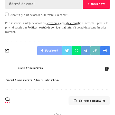
Am citit și sunt de acord cu termeni și & condiți.
Prin înscriere, sunteți de acord cu
Termenii și condițiile noastre
și acceptați practicile
privind datele din
Politica noastră de confidențialitate
. Vă puteți dezabona în orice
moment.
Facebook
Ziarul Comunitatea
Ziarul Comunitate. Știri cu atitudine.
Scrie un comentariu
- Ads -