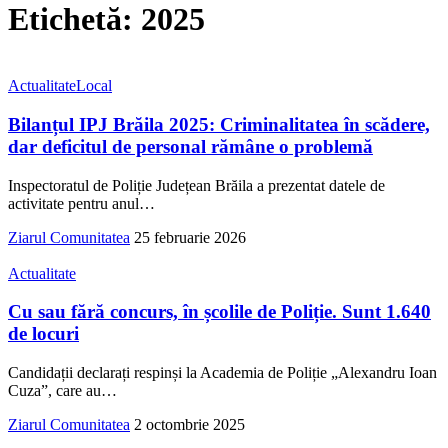
Etichetă:
2025
Actualitate
Local
Bilanțul IPJ Brăila 2025: Criminalitatea în scădere,
dar deficitul de personal rămâne o problemă
Inspectoratul de Poliție Județean Brăila a prezentat datele de
activitate pentru anul
…
Ziarul Comunitatea
25 februarie 2026
Actualitate
Cu sau fără concurs, în școlile de Poliție. Sunt 1.640
de locuri
Candidații declarați respinși la Academia de Poliție „Alexandru Ioan
Cuza”, care au
…
Ziarul Comunitatea
2 octombrie 2025