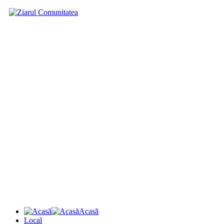
Acasă
Local