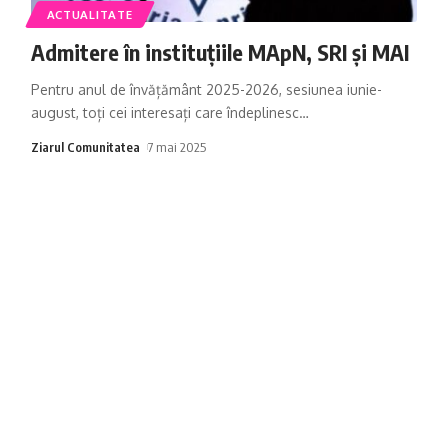
ACTUALITATE
Admitere în instituțiile MApN, SRI și MAI
Pentru anul de învățământ 2025-2026, sesiunea iunie-
august, toți cei interesați care îndeplinesc
…
Ziarul Comunitatea
7 mai 2025