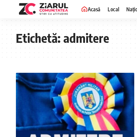
Acasă
Local
Nați
Etichetă:
admitere