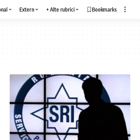
onal
Extern
+ Alte rubrici
Bookmarks