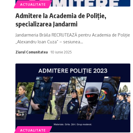
ACTUALITATE
Admitere la Academia de Poliție,
specializarea Jandarmi
Jandarmeria Brăila RECRUTEAZĂ pentru Academia de Poliție
„Alexandru Ioan Cuza” – sesiunea
…
Ziarul Comunitatea
10 iunie 2025
ACTUALITATE