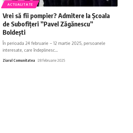
ACTUALITATE
Vrei să fii pompier? Admitere la Școala
de Subofițeri ”Pavel Zăgănescu”
Boldești
În perioada 24 februarie – 12 martie 2025, persoanele
interesate, care îndeplinesc
…
Ziarul Comunitatea
28 februarie 2025