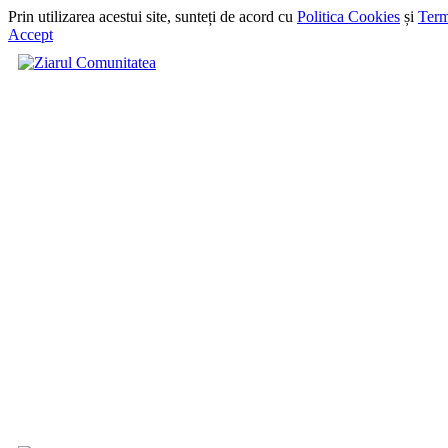
Prin utilizarea acestui site, sunteți de acord cu
Politica Cookies
și
Term
Accept