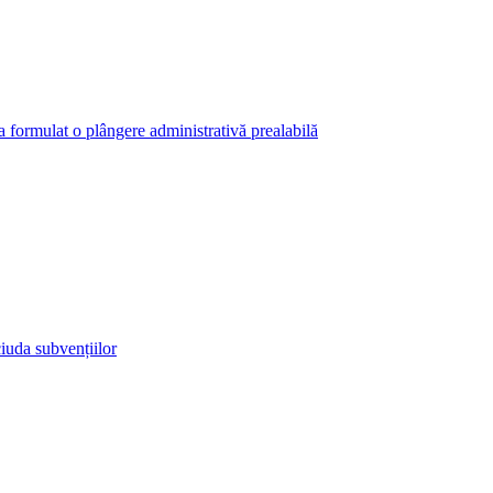
 a formulat o plângere administrativă prealabilă
iuda subvențiilor