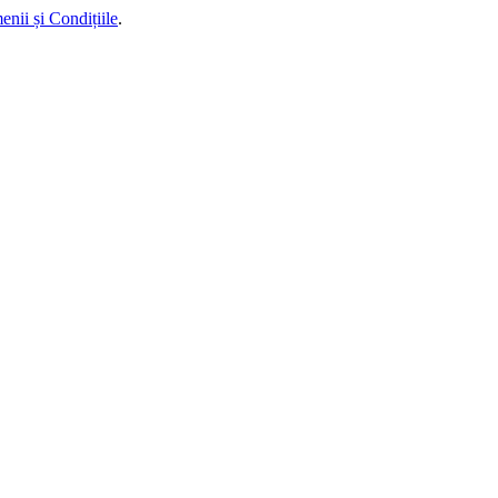
enii și Condițiile
.