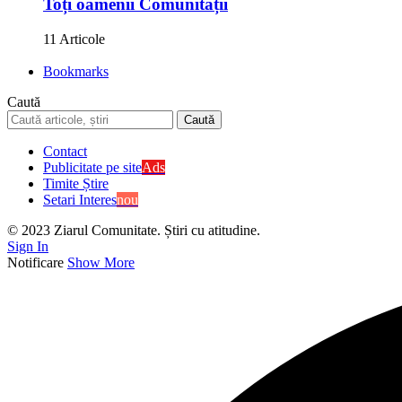
Toți oamenii Comunității
11 Articole
Bookmarks
Caută
Contact
Publicitate pe site
Ads
Timite Știre
Setari Interes
nou
© 2023 Ziarul Comunitate. Știri cu atitudine.
Sign In
Notificare
Show More