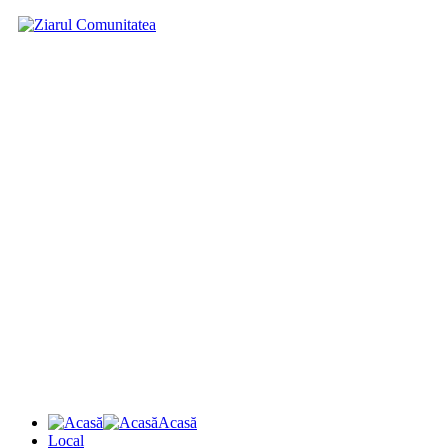
Acasă
Local