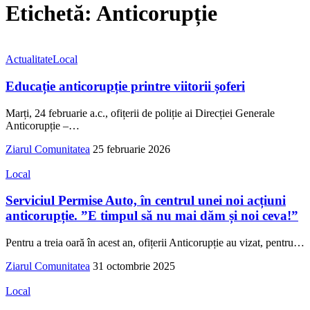
Etichetă:
Anticorupție
Actualitate
Local
Educație anticorupție printre viitorii șoferi
Marți, 24 februarie a.c., ofițerii de poliție ai Direcției Generale
Anticorupție –
…
Ziarul Comunitatea
25 februarie 2026
Local
Serviciul Permise Auto, în centrul unei noi acțiuni
anticorupție. ”E timpul să nu mai dăm și noi ceva!”
Pentru a treia oară în acest an, ofițerii Anticorupție au vizat, pentru
…
Ziarul Comunitatea
31 octombrie 2025
Local