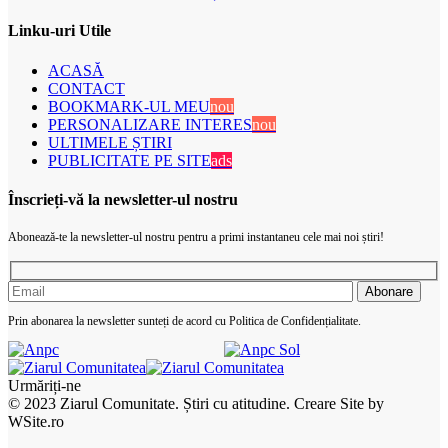
Linku-uri Utile
ACASĂ
CONTACT
BOOKMARK-UL MEU
nou
PERSONALIZARE INTERES
nou
ULTIMELE ȘTIRI
PUBLICITATE PE SITE
ads
Înscrieți-vă la newsletter-ul nostru
Abonează-te la newsletter-ul nostru pentru a primi instantaneu cele mai noi știri!
Prin abonarea la newsletter sunteți de acord cu Politica de Confidențialitate.
Urmăriți-ne
© 2023 Ziarul Comunitate. Știri cu atitudine. Creare Site by
WSite.ro