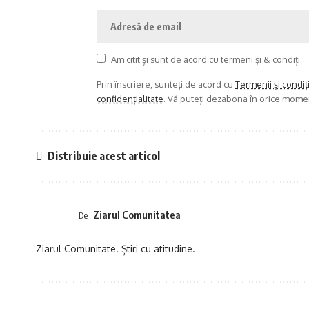
Am citit și sunt de acord cu termeni și & condiți.
Prin înscriere, sunteți de acord cu
Termenii și condiț
confidențialitate
. Vă puteți dezabona în orice mome
Distribuie acest articol
Ziarul Comunitatea
De
Ziarul Comunitate. Știri cu atitudine.