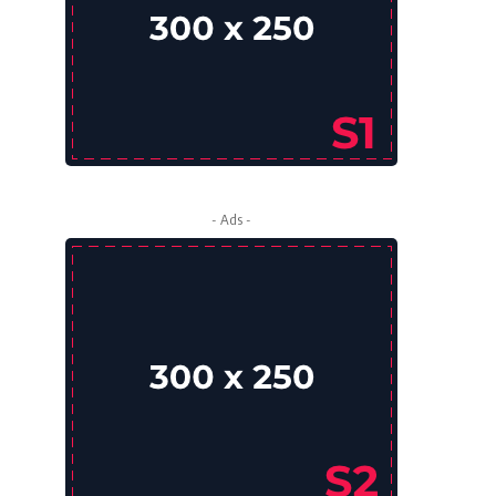
- Ads -