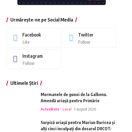
Urmărește-ne pe Social Media
Facebook
Twitter
Like
Follow
Instagram
Follow
Ultimele Știri
Mormanele de gunoi de la Galbenu.
Amendă uriașă pentru Primărie
Actualitate
Local
1 august 2026
Surpiză uriașă pentru Marian Buricea și
alți cinci inculpați din dosarul DIICOT: