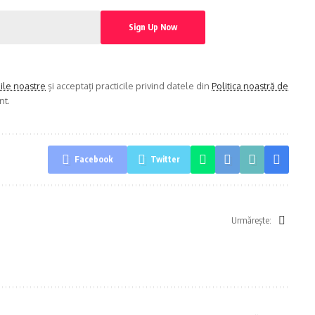
iile noastre
și acceptați practicile privind datele din
Politica noastră de
nt.
Facebook
Twitter
Urmărește: