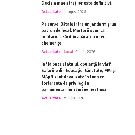
Decizia magistraților este definitivă
Actualitate
1 august 2026
Pe surse: Bătaie între un jandarm și un
patron de local. Martorii spun că
militarul a sărit în apărarea unei
chelnerițe
Actualitate
Local
31 iulie 2026
Jaf la baza statului, opulență la vârf:
Salariile din Educație, Sănătate, MAI și
MApN sunt devalizate în timp ce
fortăreața de privilegii a
parlamentarilor rămâne neatinsă
Actualitate
29 iulie 2026