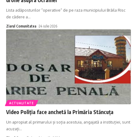
Lista adăposturilor ”operative” de pe raza municipiului Brăila Risc
de cădere a
…
Ziarul Comunitatea
24 iulie 2026
ACTUALITATE
Video Poliția face anchetă la Primăria Stăncuța
Un apropiat al primarului și soția acestuia, angajată a instituției, sunt
acuzați
…