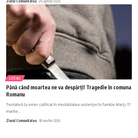
Ziarul Comunitatea
24 aprilie 2026
LOCAL
Până când moartea ne va despărți! Tragedie în comuna
Romanu
Tentativă la omor calificat în modalitatea violenței în familie Marți, 17
martie
…
Ziarul Comunitatea
18 martie 2026