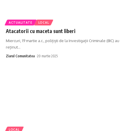
ACTUALITATE
LOCAL
Atacatorii cu maceta sunt liberi
Miercuri, 19 martie a.c., polițiști de la Investigații Criminale (BIC) au
reținut
…
Ziarul Comunitatea
20 martie 2025
LOCAL