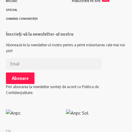
MOZAIC
PUBLICITATE PE SITE
SPECIAL
OAMENII COMUNITĂȚII
Înscrieți-vă la newsletter-ul nostru
Abonează-te la newsletter-ul nostru pentru a primi instantaneu cele mai noi
știri!
Prin abonarea la newsletter sunteți de acord cu Politica de
Confidențialitate.