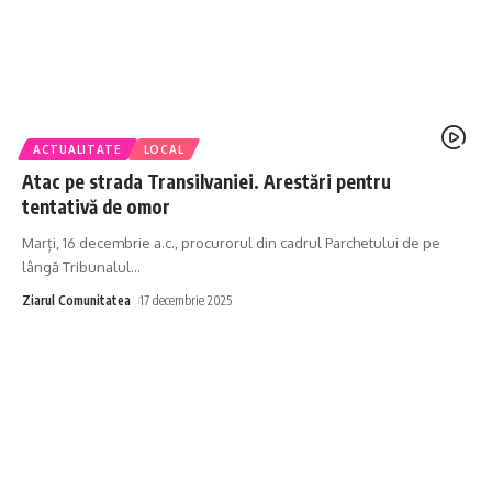
ACTUALITATE
LOCAL
Atac pe strada Transilvaniei. Arestări pentru
tentativă de omor
Marți, 16 decembrie a.c., procurorul din cadrul Parchetului de pe
lângă Tribunalul
…
Ziarul Comunitatea
17 decembrie 2025