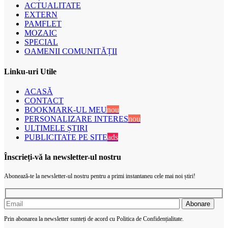
ACTUALITATE
EXTERN
PAMFLET
MOZAIC
SPECIAL
OAMENII COMUNITĂȚII
Linku-uri Utile
ACASĂ
CONTACT
BOOKMARK-UL MEU
nou
PERSONALIZARE INTERES
nou
ULTIMELE ȘTIRI
PUBLICITATE PE SITE
ads
Înscrieți-vă la newsletter-ul nostru
Abonează-te la newsletter-ul nostru pentru a primi instantaneu cele mai noi știri!
Prin abonarea la newsletter sunteți de acord cu Politica de Confidențialitate.