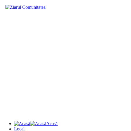
Acasă
Local