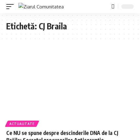
Etichetă:
CJ Braila
ACTUALITATE
Ce NU se spune despre descinderile DNA de la CJ
Brăila: Secretul procurorilor Anticorupție