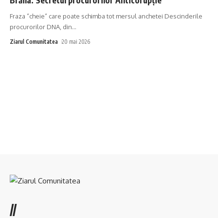
Fraza ”cheie” care poate schimba tot mersul anchetei Descinderile
procurorilor DNA, din
…
Ziarul Comunitatea
20 mai 2026
//