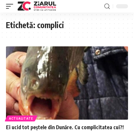
Etichetă:
complici
ACTUALITATE
Ei ucid tot peștele din Dunăre. Cu complicitatea cui?!