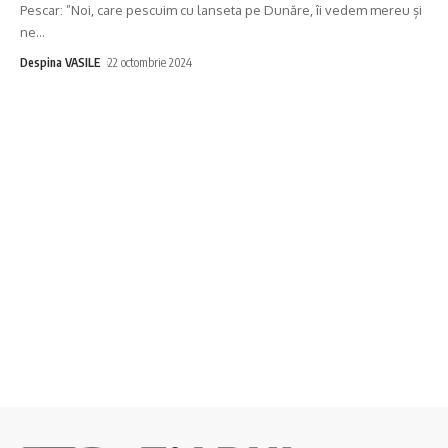
Pescar: ”Noi, care pescuim cu lanseta pe Dunăre, îi vedem mereu și
ne
…
Despina VASILE
22 octombrie 2024