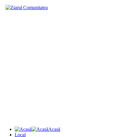
Acasă
Local