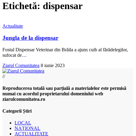
Etichetă:
dispensar
Actualitate
Jungla de la dispensar
Fostul Dispensar Veterinar din Brăila a ajuns cuib al fărădelegilor,
sufocat de
…
Ziarul Comunitatea
8 iunie 2023
//
Reproducerea totală sau parțială a materialelor este permisă
numai cu acordul proprietarului domeniului web
ziarulcomunitatea.ro
Categorii Știri
LOCAL
NAȚIONAL
ACTUALITATE