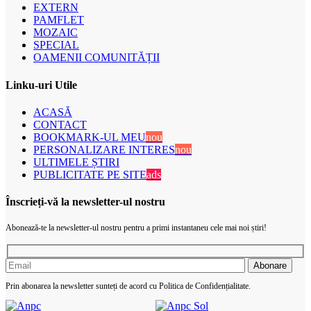
EXTERN
PAMFLET
MOZAIC
SPECIAL
OAMENII COMUNITĂȚII
Linku-uri Utile
ACASĂ
CONTACT
BOOKMARK-UL MEU
nou
PERSONALIZARE INTERES
nou
ULTIMELE ȘTIRI
PUBLICITATE PE SITE
ads
Înscrieți-vă la newsletter-ul nostru
Abonează-te la newsletter-ul nostru pentru a primi instantaneu cele mai noi știri!
Prin abonarea la newsletter sunteți de acord cu Politica de Confidențialitate.