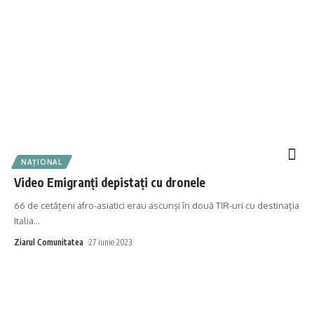
NAȚIONAL
Video Emigranți depistați cu dronele
66 de cetățeni afro-asiatici erau ascunși în două TIR-uri cu destinația
Italia
…
Ziarul Comunitatea
27 iunie 2023