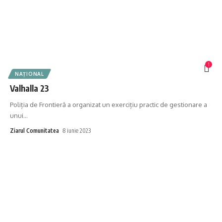
1
NAȚIONAL
Valhalla 23
Poliția de Frontieră a organizat un exercițiu practic de gestionare a
unui
…
Ziarul Comunitatea
8 iunie 2023