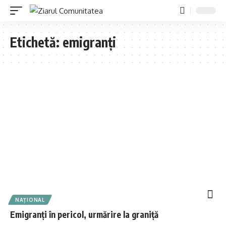
Etichetă:
emigranți
NAȚIONAL
Emigranți în pericol, urmărire la graniță