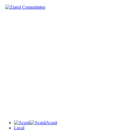
Acasă
Local