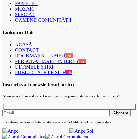
PAMFLET
MOZAIC
SPECIAL
OAMENII COMUNITĂȚII
Linku-uri Utile
ACASĂ
CONTACT
BOOKMARK-UL MEU
nou
PERSONALIZARE INTERES
nou
ULTIMELE ȘTIRI
PUBLICITATE PE SITE
ads
Înscrieți-vă la newsletter-ul nostru
Abonează-te la newsletter-ul nostru pentru a primi instantaneu cele mai noi știri!
Prin abonarea la newsletter sunteți de acord cu Politica de Confidențialitate.