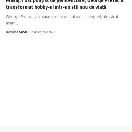
transformat hobby-ul într-un stil nou de viață
George Prefac: „Un maseur este un artizan al atingerii, ale cărui
mâini
…
Despina VASILE
5 noiembrie 2025