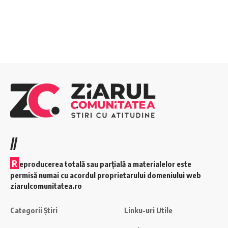
//
R
eproducerea totală sau parțială a materialelor este
permisă numai cu acordul proprietarului domeniului web
ziarulcomunitatea.ro
Categorii Știri
Linku-uri Utile