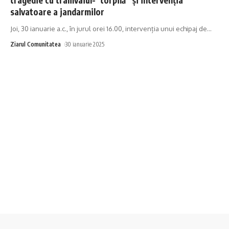
salvatoare a jandarmilor
Joi, 30 ianuarie a.c., în jurul orei 16.00, intervenția unui echipaj de
…
Ziarul Comunitatea
30 ianuarie 2025