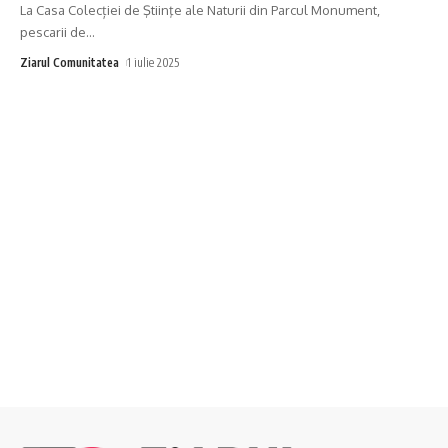
La Casa Colecției de Ştiinţe ale Naturii din Parcul Monument,
pescarii de
…
Ziarul Comunitatea
1 iulie 2025