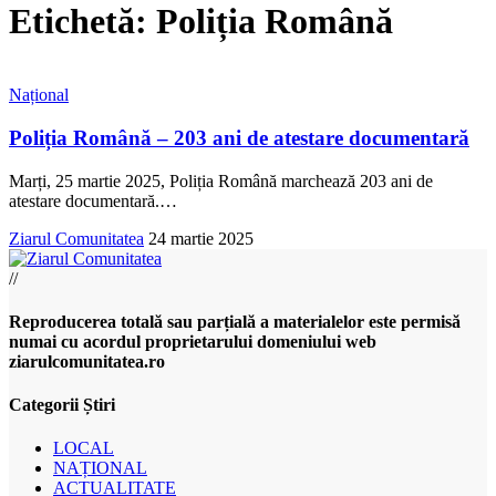
Etichetă:
Poliția Română
Național
Poliția Română – 203 ani de atestare documentară
Marți, 25 martie 2025, Poliția Română marchează 203 ani de
atestare documentară.
…
Ziarul Comunitatea
24 martie 2025
//
Reproducerea totală sau parțială a materialelor este permisă
numai cu acordul proprietarului domeniului web
ziarulcomunitatea.ro
Categorii Știri
LOCAL
NAȚIONAL
ACTUALITATE