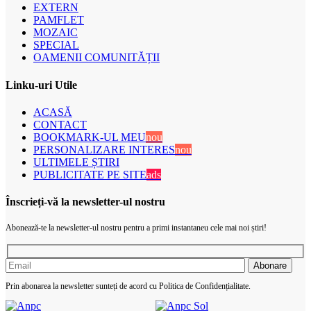
EXTERN
PAMFLET
MOZAIC
SPECIAL
OAMENII COMUNITĂȚII
Linku-uri Utile
ACASĂ
CONTACT
BOOKMARK-UL MEU
nou
PERSONALIZARE INTERES
nou
ULTIMELE ȘTIRI
PUBLICITATE PE SITE
ads
Înscrieți-vă la newsletter-ul nostru
Abonează-te la newsletter-ul nostru pentru a primi instantaneu cele mai noi știri!
Prin abonarea la newsletter sunteți de acord cu Politica de Confidențialitate.