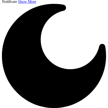
Notificare
Show More