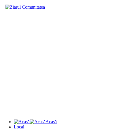
Acasă
Local