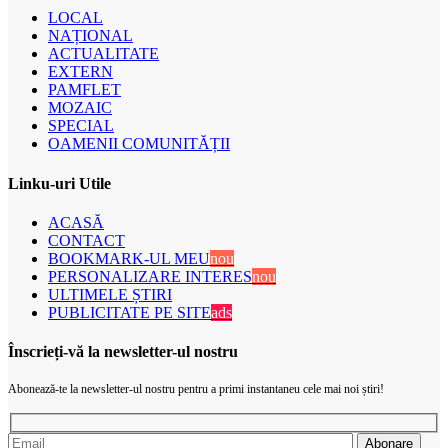
LOCAL
NAȚIONAL
ACTUALITATE
EXTERN
PAMFLET
MOZAIC
SPECIAL
OAMENII COMUNITĂȚII
Linku-uri Utile
ACASĂ
CONTACT
BOOKMARK-UL MEU
nou
PERSONALIZARE INTERES
nou
ULTIMELE ȘTIRI
PUBLICITATE PE SITE
ads
Înscrieți-vă la newsletter-ul nostru
Abonează-te la newsletter-ul nostru pentru a primi instantaneu cele mai noi știri!