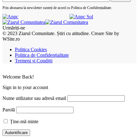
Prin abonarea la newsletter sunteți de acord cu Politica de Confidențialitate.
Urmăriți-ne
© 2023 Ziarul Comunitate. Știri cu atitudine. Creare Site by
WSite.ro
Politica Cookies
Politica de Confidențialitate
Termeni și Condiții
Welcome Back!
Sign in to your account
Nume utilizator sau adresă email
Parolă
Ține-mă minte