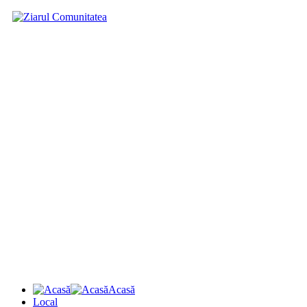
Acasă
Local