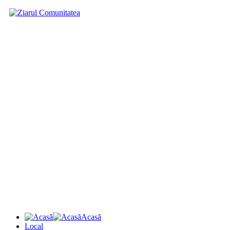
Acasă
Local