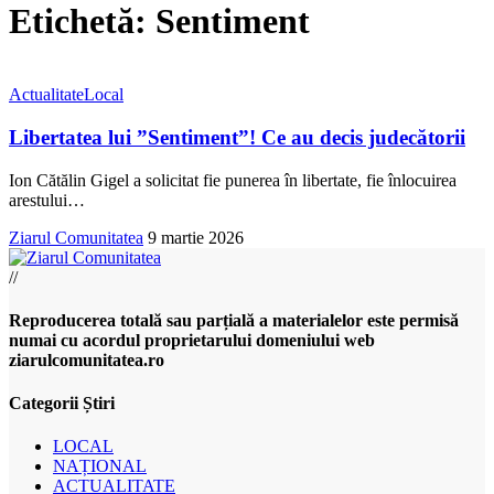
Etichetă:
Sentiment
Actualitate
Local
Libertatea lui ”Sentiment”! Ce au decis judecătorii
Ion Cătălin Gigel a solicitat fie punerea în libertate, fie înlocuirea
arestului
…
Ziarul Comunitatea
9 martie 2026
//
Reproducerea totală sau parțială a materialelor este permisă
numai cu acordul proprietarului domeniului web
ziarulcomunitatea.ro
Categorii Știri
LOCAL
NAȚIONAL
ACTUALITATE