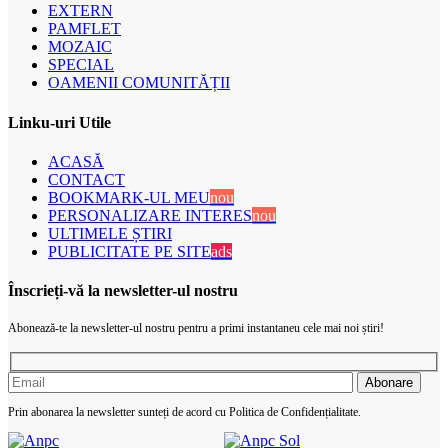
EXTERN
PAMFLET
MOZAIC
SPECIAL
OAMENII COMUNITĂȚII
Linku-uri Utile
ACASĂ
CONTACT
BOOKMARK-UL MEU
nou
PERSONALIZARE INTERES
nou
ULTIMELE ȘTIRI
PUBLICITATE PE SITE
ads
Înscrieți-vă la newsletter-ul nostru
Abonează-te la newsletter-ul nostru pentru a primi instantaneu cele mai noi știri!
Prin abonarea la newsletter sunteți de acord cu Politica de Confidențialitate.