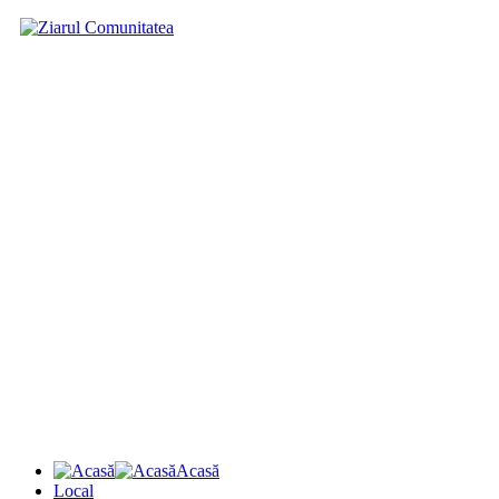
Acasă
Local