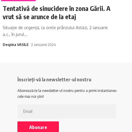
Tentativă de sinucidere în zona Gării. A
vrut să se arunce de la etaj
Situație de urgență, la orele prânzului Astăzi, 2 ianuarie
a.c., în jurul
…
Despina VASILE
2 ianuarie 2024
Înscrieți-vă la newsletter-ul nostru
Abonează-te la newsletter-ul nostru pentru a primi instantaneu
cele mai noi știri!