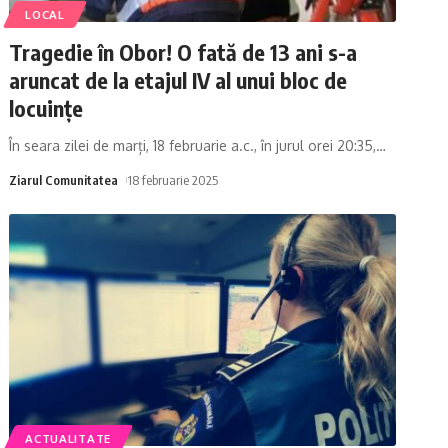
LOCAL
Tragedie în Obor! O fată de 13 ani s-a
aruncat de la etajul IV al unui bloc de
locuințe
În seara zilei de marți, 18 februarie a.c., în jurul orei 20:35,
…
Ziarul Comunitatea
18 februarie 2025
ACTUALITATE