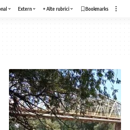
onal
Extern
+ Alte rubrici
Bookmarks