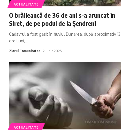
ACTUALITATE
O brăileancă de 36 de ani s-a aruncat în
Siret, de pe podul de la Șendreni
Cadavrul a fost găsit în fluviul Dunărea, după aproximativ 13
ore Luni,
…
Ziarul Comunitatea
2 iunie 2025
ACTUALITATE