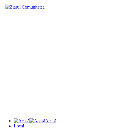
Acasă
Local