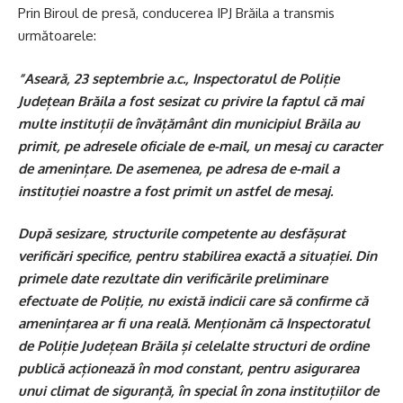
Prin Biroul de presă, conducerea IPJ Brăila a transmis
următoarele:
”Aseară, 23 septembrie a.c., Inspectoratul de Poliție
Județean Brăila a fost sesizat cu privire la faptul că mai
multe instituții de învățământ din municipiul Brăila au
primit, pe adresele oficiale de e-mail, un mesaj cu caracter
de amenințare. De asemenea, pe adresa de e-mail a
instituției noastre a fost primit un astfel de mesaj.
După sesizare, structurile competente au desfășurat
verificări specifice, pentru stabilirea exactă a situației. Din
primele date rezultate din verificările preliminare
efectuate de Poliție, nu există indicii care să confirme că
amenințarea ar fi una reală. Menționăm că Inspectoratul
de Poliție Județean Brăila și celelalte structuri de ordine
publică acționează în mod constant, pentru asigurarea
unui climat de siguranță, în special în zona instituțiilor de