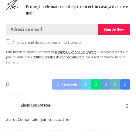
Primești cele mai recente știri direct în căsuța dvs. de e-
mail.
Am citit și sunt de acord cu termeni și & condiți.
Prin înscriere, sunteți de acord cu
Termenii și condițiile noastre
și acceptați practicile
privind datele din
Politica noastră de confidențialitate
. Vă puteți dezabona în orice
moment.
Facebook
Ziarul Comunitatea
Ziarul Comunitate. Știri cu atitudine.