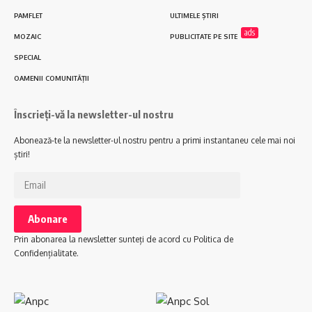
PAMFLET
ULTIMELE ȘTIRI
ads
MOZAIC
PUBLICITATE PE SITE
SPECIAL
OAMENII COMUNITĂȚII
Înscrieți-vă la newsletter-ul nostru
Abonează-te la newsletter-ul nostru pentru a primi instantaneu cele mai noi
știri!
Prin abonarea la newsletter sunteți de acord cu Politica de
Confidențialitate.