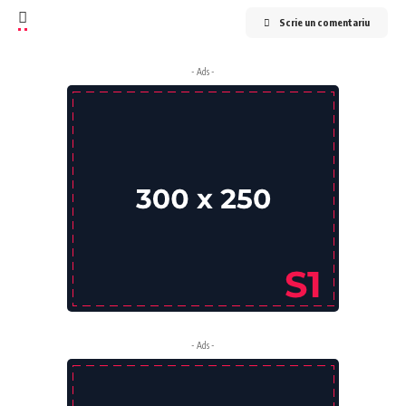
Scrie un comentariu
- Ads -
- Ads -