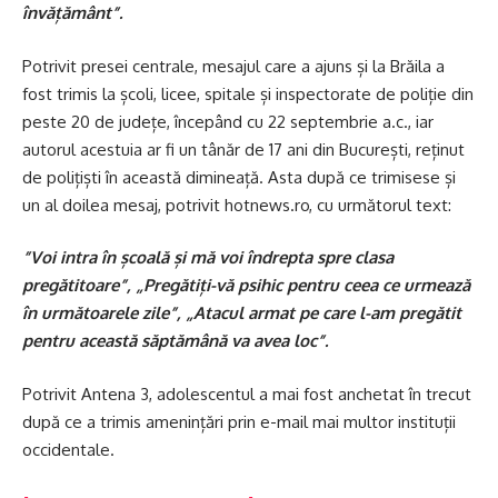
învățământ”.
Potrivit presei centrale, mesajul care a ajuns și la Brăila a
fost trimis la școli, licee, spitale și inspectorate de poliție din
peste 20 de județe, începând cu 22 septembrie a.c., iar
autorul acestuia ar fi un tânăr de 17 ani din București, reținut
de polițiști în această dimineață. Asta după ce trimisese și
un al doilea mesaj, potrivit hotnews.ro, cu următorul text:
”Voi intra în școală și mă voi îndrepta spre clasa
pregătitoare”, „Pregătiți-vă psihic pentru ceea ce urmează
în următoarele zile”, „Atacul armat pe care l-am pregătit
pentru această săptămână va avea loc”.
Potrivit Antena 3, adolescentul a mai fost anchetat în trecut
după ce a trimis amenințări prin e-mail mai multor instituții
occidentale.